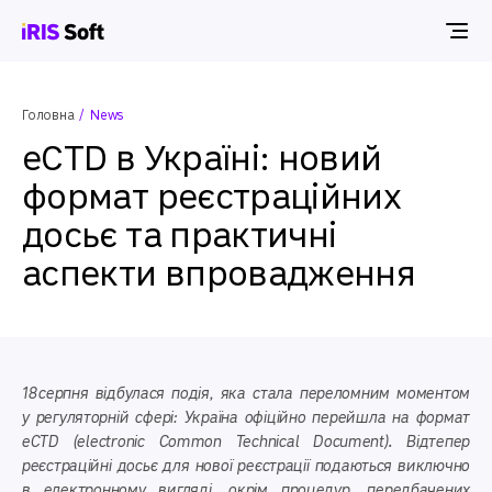
Головна
News
eCTD в Україні: новий
формат реєстраційних
досьє та практичні
аспекти впровадження
18 серпня відбулася подія, яка стала переломним моментом
у регуляторній сфері: Україна офіційно перейшла на формат
eCTD (electronic Common Technical Document). Відтепер
реєстраційні досьє для нової реєстрації подаються виключно
в електронному вигляді, окрім процедур, передбачених