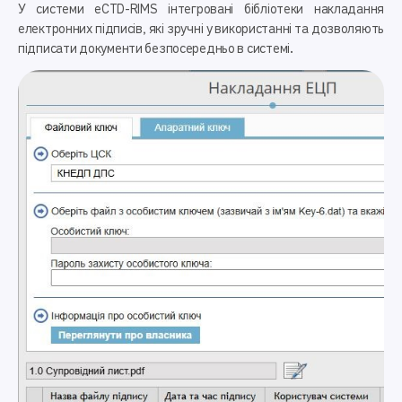
У системи eCTD-RIMS інтегровані бібліотеки накладання
електронних підписів, які зручні у використанні та дозволяють
підписати документи безпосередньо в системі.