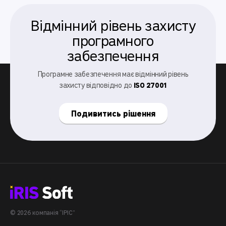
Відмінний рівень захисту
програмного
забезпечення
Програмне забезпечення має відмінний рівень
захисту відповідно до
ISO 27001
Подивитись рішення
© 2026 компанія “ІРІС”