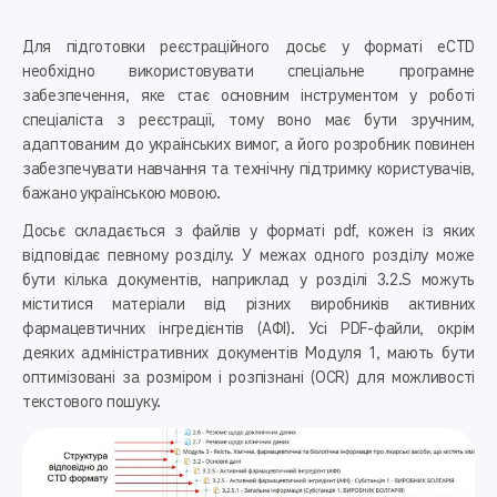
Для підготовки реєстраційного досьє у форматі eCTD
необхідно використовувати спеціальне програмне
забезпечення, яке стає основним інструментом у роботі
спеціаліста з реєстрації, тому воно має бути зручним,
адаптованим до українських вимог, а його розробник повинен
забезпечувати навчання та технічну підтримку користувачів,
бажано українською мовою.
Досьє складається з файлів у форматі pdf, кожен із яких
відповідає певному розділу. У межах одного розділу може
бути кілька документів, наприклад у розділі 3.2.S можуть
міститися матеріали від різних виробників активних
фармацевтичних інгредієнтів (АФІ). Усі PDF-файли, окрім
деяких адміністративних документів Модуля 1, мають бути
оптимізовані за розміром і розпізнані (OCR) для можливості
текстового пошуку.