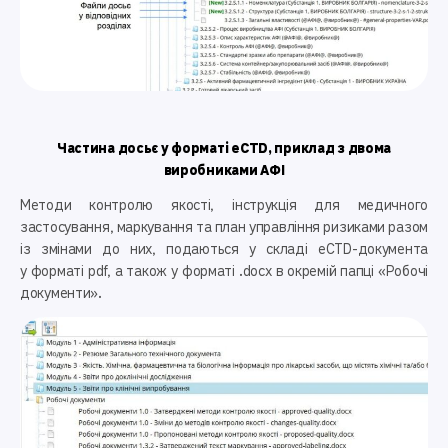
Частина досьє у форматі eCTD, приклад з двома
виробниками АФІ
Методи контролю якості, інструкція для медичного
застосування, маркування та план управління ризиками разом
із змінами до них, подаються у складі eCTD-документа
у форматі pdf, а також у форматі .docx в окремій папці «Робочі
документи».